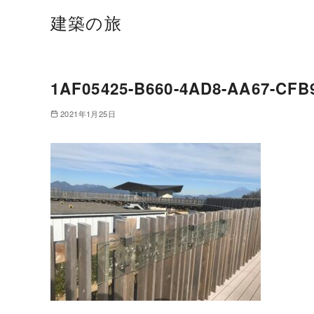
建築の旅
1AF05425-B660-4AD8-AA67-CFB
2021年1月25日