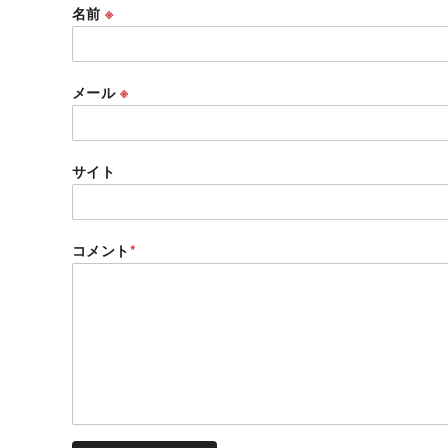
名前
※
メール
※
サイト
コメント
*