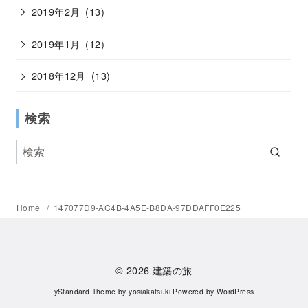
2019年2月
(13)
2019年1月
(12)
2018年12月
(13)
検索
Home
147077D9-AC4B-4A5E-B8DA-97DDAFF0E225
© 2026
建築の旅
yStandard Theme
by
yosiakatsuki
Powered by
WordPress